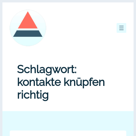
Zum
Inhalt
springen
Schlagwort:
kontakte knüpfen
richtig