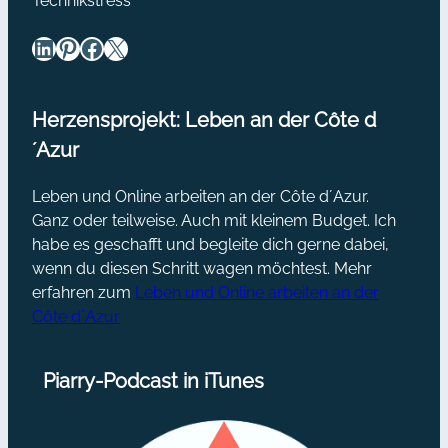
Technikstress
LinkedIn
Pinterest
Facebook
X
Herzensprojekt: Leben an der Côte d
´Azur
Leben und Online arbeiten an der Côte d´Azur.
Ganz oder teilweise. Auch mit kleinem Budget. Ich
habe es geschafft und begleite dich gerne dabei,
wenn du diesen Schritt wagen möchtest. Mehr
erfahren zum
Leben und Online arbeiten an der
Côte d´Azur
Piarry-Podcast in iTunes