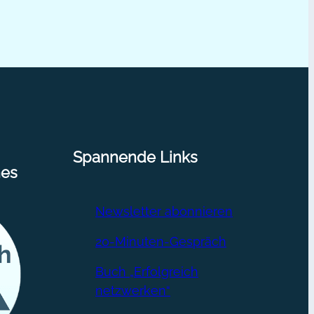
Spannende Links
nes
Newsletter abonnieren
20-Minuten-Gespräch
Buch „Erfolgreich
netzwerken“