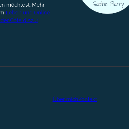
gen möchtest. Mehr
um
Leben und Online
 der Côte d´Azur
Über mich
Kontakt