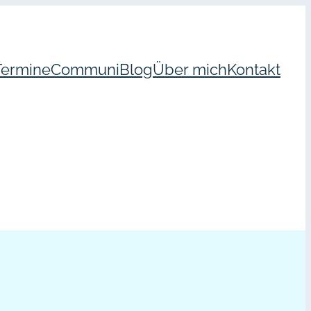
Termine
Communi
Blog
Über mich
Kontakt