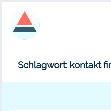
Zum
Inhalt
springen
Schlagwort:
kontakt f