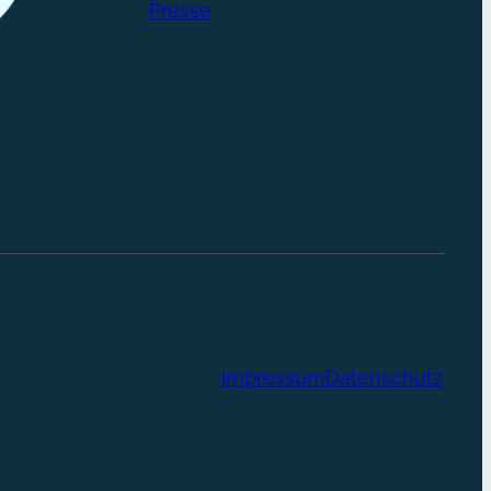
Presse
Impressum
Datenschutz