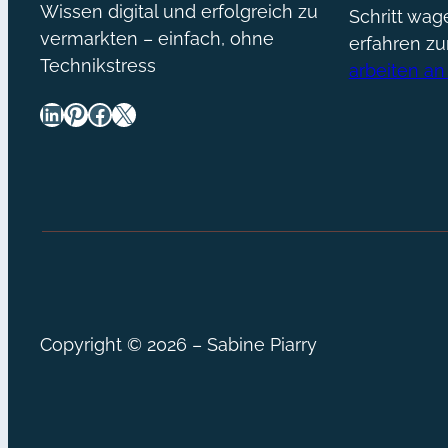
Wissen digital und erfolgreich zu
Schritt wa
vermarkten – einfach, ohne
erfahren z
Technikstress
arbeiten an
LinkedIn
Pinterest
Facebook
X
Copyright © 2026 – Sabine Piarry