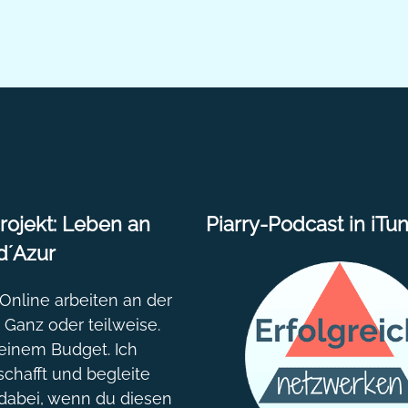
ojekt: Leben an
Piarry-Podcast in iTu
d´Azur
nline arbeiten an der
. Ganz oder teilweise.
einem Budget. Ich
chafft und begleite
dabei, wenn du diesen