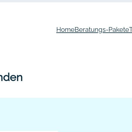
Home
Beratungs-Pakete
inden