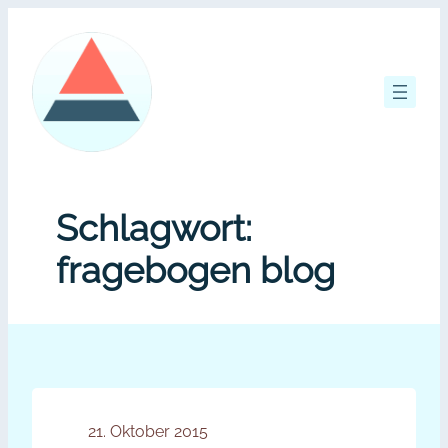
Zum
Inhalt
springen
Schlagwort:
fragebogen blog
21. Oktober 2015