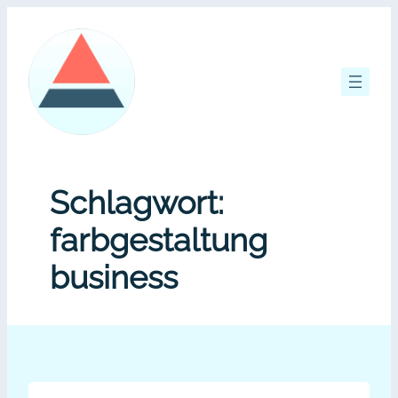
Zum
Inhalt
springen
Schlagwort:
farbgestaltung
business