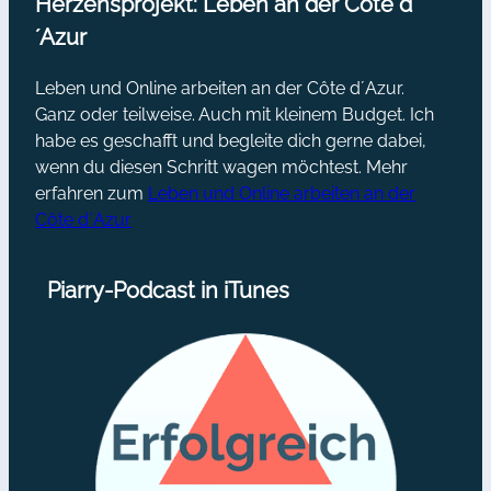
Herzensprojekt: Leben an der Côte d
´Azur
Leben und Online arbeiten an der Côte d´Azur.
Ganz oder teilweise. Auch mit kleinem Budget. Ich
habe es geschafft und begleite dich gerne dabei,
wenn du diesen Schritt wagen möchtest. Mehr
erfahren zum
Leben und Online arbeiten an der
Côte d´Azur
Piarry-Podcast in iTunes