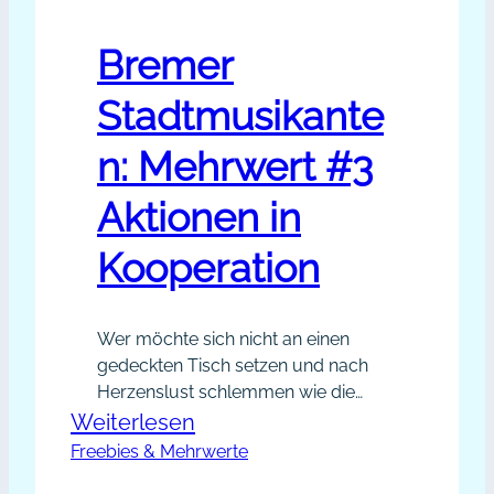
Bremer
Stadtmusikante
n: Mehrwert #3
Aktionen in
Kooperation
Wer möchte sich nicht an einen
gedeckten Tisch setzen und nach
Herzenslust schlemmen wie die
Bremer Stadtmusikanten nach ihrem
:
Weiterlesen
langen Marsch in Richtung Bremen?
Freebies & Mehrwerte
Bremer
Die Erfolgsaussichten für diese
Stadtmusikanten: