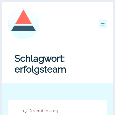
Zum
Inhalt
springen
Schlagwort:
erfolgsteam
15. Dezember 2014