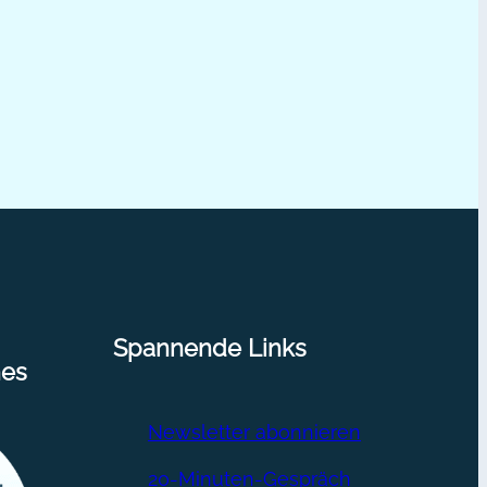
Spannende Links
nes
Newsletter abonnieren
20-Minuten-Gespräch