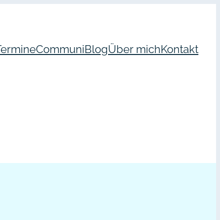
Termine
Communi
Blog
Über mich
Kontakt