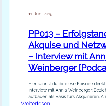
11. Juni 2015
PP013 – Erfolgsta
Akquise und Netz
– Interview mit Ann
Weinberger [Podca
Hier kannst du dir diese Episode direk
Interview mit Annja Weinberger: Bezi
aufbauen als Basis fürs Akquirieren. A
:
Weiterlesen
Weinberger öffnet ihre Erfahrungsschat