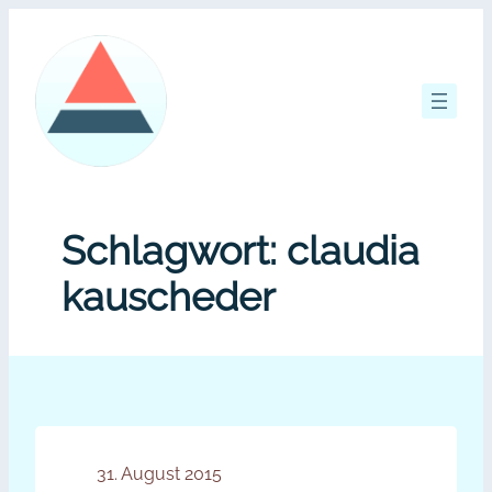
Zum
Inhalt
springen
Schlagwort:
claudia
kauscheder
31. August 2015