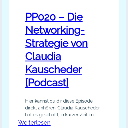
PP020 – Die
Networking-
Strategie von
Claudia
Kauscheder
[Podcast]
Hier kannst du dir diese Episode
direkt anhören. Claudia Kauscheder
hat es geschafft, in kurzer Zeit im
Web mit dem Abenteuer Homeoffice
:
Weiterlesen