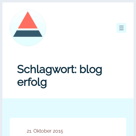
Zum
Inhalt
springen
Schlagwort:
blog
erfolg
21. Oktober 2015