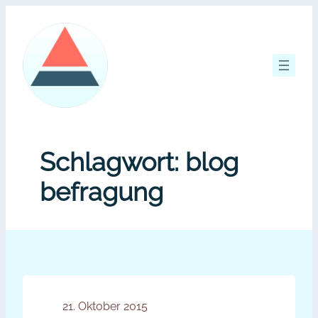
Zum
Inhalt
springen
Schlagwort:
blog
befragung
21. Oktober 2015