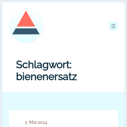
Zum
Inhalt
springen
Schlagwort:
bienenersatz
2. Mai 2014