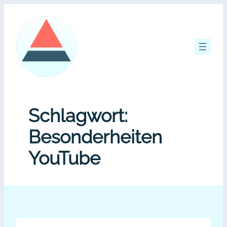
Zum
Inhalt
springen
Schlagwort:
Besonderheiten
YouTube