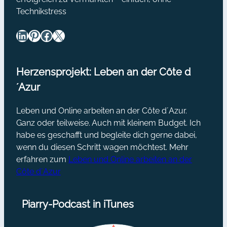
Technikstress
LinkedIn
Pinterest
Facebook
X
Herzensprojekt: Leben an der Côte d
´Azur
Leben und Online arbeiten an der Côte d´Azur.
Ganz oder teilweise. Auch mit kleinem Budget. Ich
habe es geschafft und begleite dich gerne dabei,
wenn du diesen Schritt wagen möchtest. Mehr
erfahren zum
Leben und Online arbeiten an der
Côte d´Azur
Piarry-Podcast in iTunes