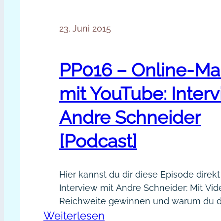
23. Juni 2015
PP016 – Online-Ma
mit YouTube: Interv
Andre Schneider
[Podcast]
Hier kannst du dir diese Episode direk
Interview mit Andre Schneider: Mit Vi
Reichweite gewinnen und warum du d
:
Weiterlesen
genauer anschauen solltest. Wie du Y