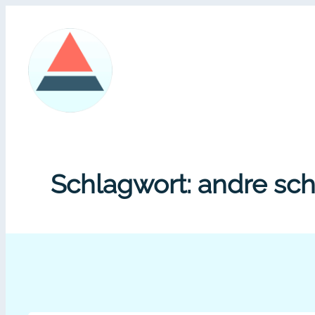
Zum
Inhalt
springen
Schlagwort:
andre sch