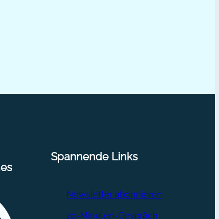
Spannende Links
nes
Newsletter abonnieren
20-Minuten-Gespräch