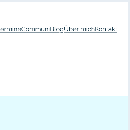
Termine
Communi
Blog
Über mich
Kontakt