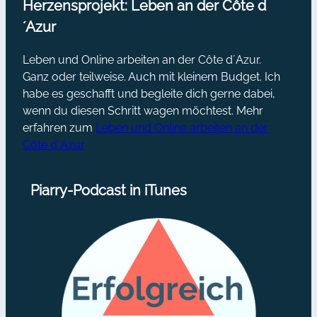
Herzensprojekt: Leben an der Côte d
´Azur
Leben und Online arbeiten an der Côte d´Azur.
Ganz oder teilweise. Auch mit kleinem Budget. Ich
habe es geschafft und begleite dich gerne dabei,
wenn du diesen Schritt wagen möchtest. Mehr
erfahren zum
Leben und Online arbeiten an der
Côte d´Azur
Piarry-Podcast in iTunes