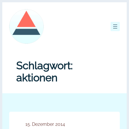
Zum
Inhalt
springen
Schlagwort:
aktionen
15. Dezember 2014