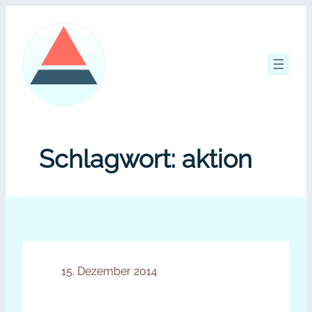
Zum
Inhalt
springen
Schlagwort:
aktion
15. Dezember 2014