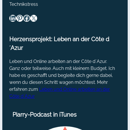
Technikstress
LinkedIn
Pinterest
Facebook
X
Herzensprojekt: Leben an der Côte d
´Azur
Leben und Online arbeiten an der Côte d´Azur.
Ganz oder teilweise. Auch mit kleinem Budget. Ich
habe es geschafft und begleite dich gerne dabei,
wenn du diesen Schritt wagen möchtest. Mehr
erfahren zum
Leben und Online arbeiten an der
Côte d´Azur
Piarry-Podcast in iTunes