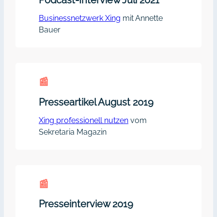
Podcast-Interview Juli 2021
Businessnetzwerk Xing
mit Annette
Bauer
📰︎
Presseartikel August 2019
Xing professionell nutzen
vom
Sekretaria Magazin
📰︎
Presseinterview 2019