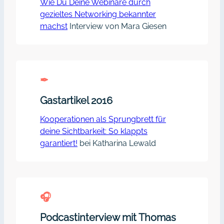
Wie Du Deine Webinare durch
gezieltes Networking bekannter
machst
Interview von Mara Giesen
✒︎
Gastartikel 2016
Kooperationen als Sprungbrett für
deine Sichtbarkeit: So klappts
garantiert!
bei Katharina Lewald
🎧︎
Podcastinterview mit Thomas