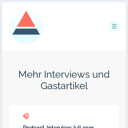
Zum
Inhalt
springen
Mehr Interviews und
Gastartikel
🎧︎