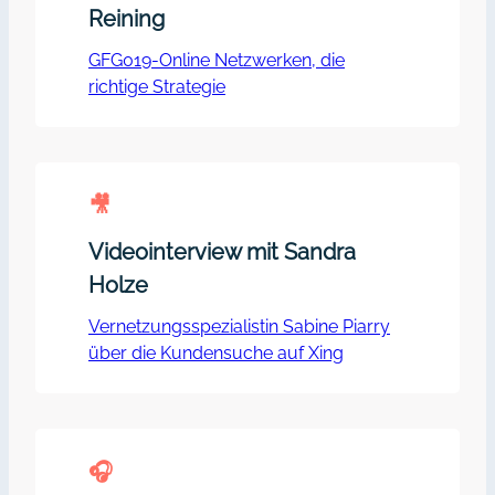
Reining
GFG019-Online Netzwerken, die
richtige Strategie
🎥︎
Videointerview mit Sandra
Holze
Vernetzungsspezialistin Sabine Piarry
über die Kundensuche auf Xing
🎧︎