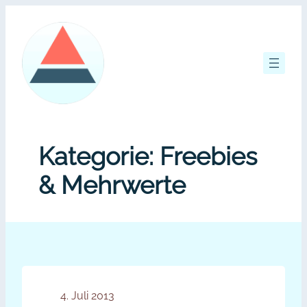
Zum
Inhalt
springen
Kategorie:
Freebies
& Mehrwerte
4. Juli 2013