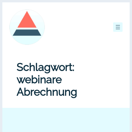
Zum
Inhalt
springen
Schlagwort:
webinare
Abrechnung