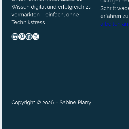
dich gerne 
Wissen digital und erfolgreich zu
Schritt wa
vermarkten – einfach, ohne
erfahren z
Technikstress
arbeiten an
LinkedIn
Pinterest
Facebook
X
Copyright © 2026 – Sabine Piarry