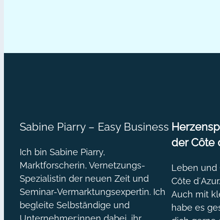
Sabine Piarry – Easy Business
Herzenspr
der Côte 
Ich bin Sabine Piarry,
Marktforscherin, Vernetzungs-
Leben und O
Spezialistin der neuen Zeit und
Côte d´Azur
Seminar-Vermarktungsexpertin. Ich
Auch mit kl
begleite Selbständige und
habe es ges
Unternehmer:innen dabei, ihr