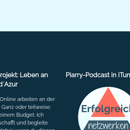
ojekt: Leben an
Piarry-Podcast in iTu
d´Azur
nline arbeiten an der
. Ganz oder teilweise.
einem Budget. Ich
chafft und begleite