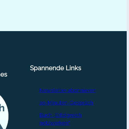
Spannende Links
nes
Newsletter abonnieren
20-Minuten-Gespräch
Buch „Erfolgreich
netzwerken“