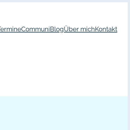
Termine
Communi
Blog
Über mich
Kontakt