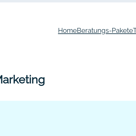
Home
Beratungs-Pakete
arketing