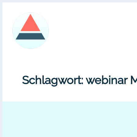
Zum
Inhalt
springen
Schlagwort:
webinar M