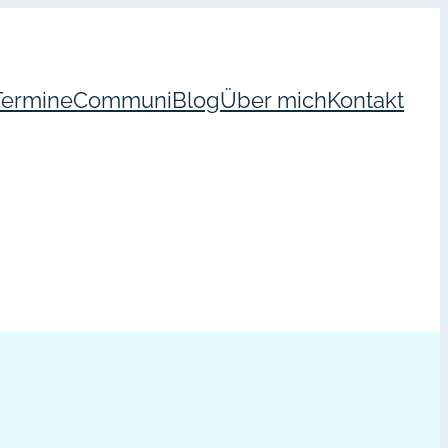
Termine
Communi
Blog
Über mich
Kontakt