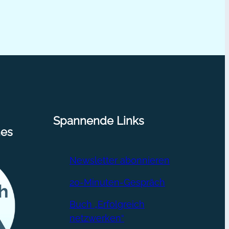
Spannende Links
nes
Newsletter abonnieren
20-Minuten-Gespräch
Buch „Erfolgreich
netzwerken“