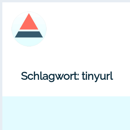
Zum
Inhalt
springen
Schlagwort:
tinyurl