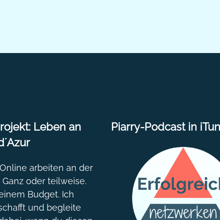
ojekt: Leben an
Piarry-Podcast in iTu
d´Azur
nline arbeiten an der
. Ganz oder teilweise.
einem Budget. Ich
chafft und begleite