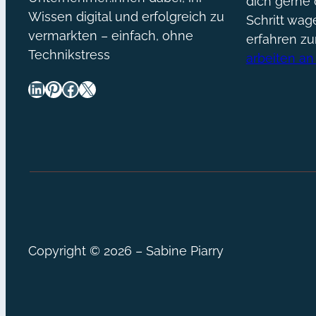
dich gerne 
Wissen digital und erfolgreich zu
Schritt wa
vermarkten – einfach, ohne
erfahren z
Technikstress
arbeiten an
LinkedIn
Pinterest
Facebook
X
Copyright © 2026 – Sabine Piarry