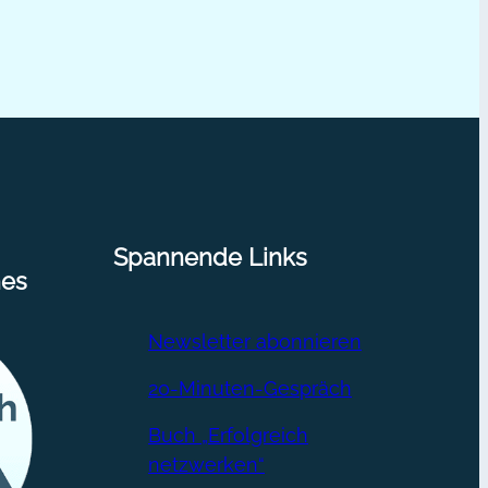
Spannende Links
nes
Newsletter abonnieren
20-Minuten-Gespräch
Buch „Erfolgreich
netzwerken“