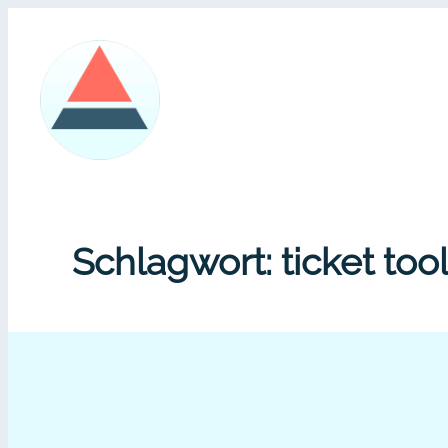
Zum
Inhalt
springen
Schlagwort:
ticket too