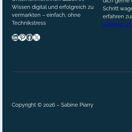
dich gerne 
Wissen digital und erfolgreich zu
Schritt wa
vermarkten – einfach, ohne
erfahren z
Technikstress
arbeiten an
LinkedIn
Pinterest
Facebook
X
Copyright © 2026 – Sabine Piarry