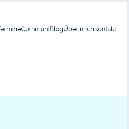
Termine
Communi
Blog
Über mich
Kontakt