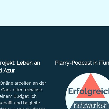
ojekt: Leben an
Piarry-Podcast in iTu
d´Azur
nline arbeiten an der
. Ganz oder teilweise.
einem Budget. Ich
chafft und begleite