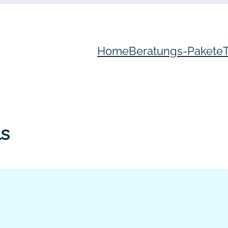
Home
Beratungs-Pakete
ls