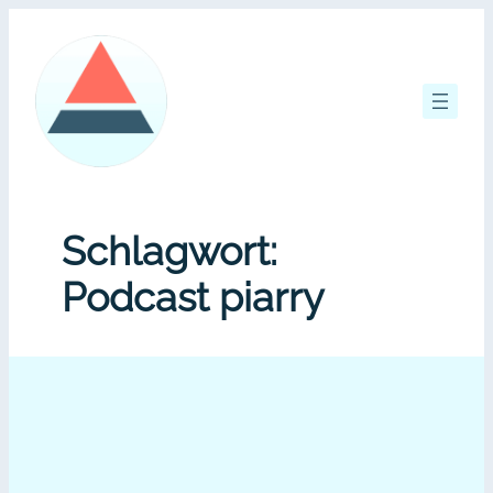
Zum
Inhalt
springen
Schlagwort:
Podcast piarry