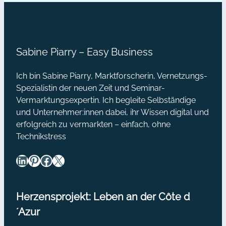
Sabine Piarry – Easy Business
Ich bin Sabine Piarry, Marktforscherin, Vernetzungs-
Spezialistin der neuen Zeit und Seminar-
Vermarktungsexpertin. Ich begleite Selbständige
und Unternehmer:innen dabei, ihr Wissen digital und
erfolgreich zu vermarkten – einfach, ohne
Technikstress
LinkedIn
Pinterest
Facebook
X
Herzensprojekt: Leben an der Côte d
´Azur