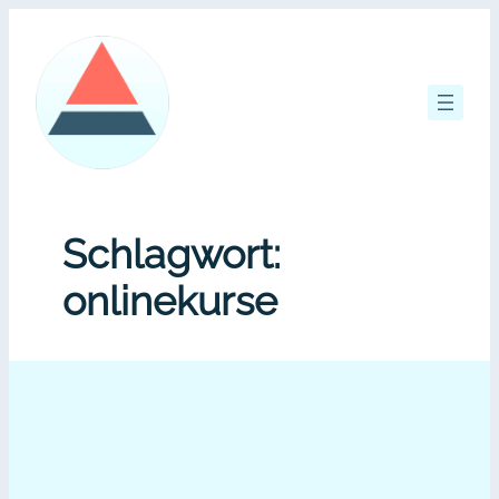
Zum
Inhalt
springen
Schlagwort:
onlinekurse