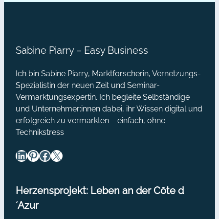
Sabine Piarry – Easy Business
Ich bin Sabine Piarry, Marktforscherin, Vernetzungs-
Spezialistin der neuen Zeit und Seminar-
Vermarktungsexpertin. Ich begleite Selbständige
und Unternehmer:innen dabei, ihr Wissen digital und
erfolgreich zu vermarkten – einfach, ohne
Technikstress
LinkedIn
Pinterest
Facebook
X
Herzensprojekt: Leben an der Côte d
´Azur