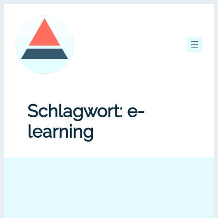
Zum
Inhalt
springen
Schlagwort:
e-
learning