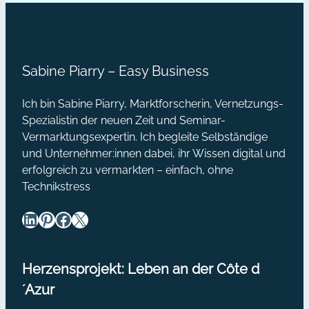
Sabine Piarry – Easy Business
Ich bin Sabine Piarry, Marktforscherin, Vernetzungs-
Spezialistin der neuen Zeit und Seminar-
Vermarktungsexpertin. Ich begleite Selbständige
und Unternehmer:innen dabei, ihr Wissen digital und
erfolgreich zu vermarkten – einfach, ohne
Technikstress
LinkedIn
Pinterest
Facebook
X
Herzensprojekt: Leben an der Côte d
´Azur