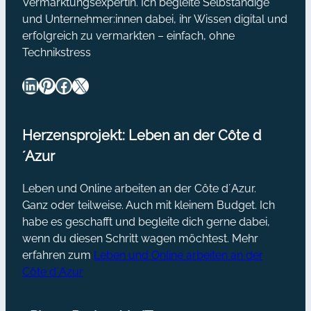
Vermarktungsexpertin. Ich begleite Selbständige
und Unternehmer:innen dabei, ihr Wissen digital und
erfolgreich zu vermarkten – einfach, ohne
Technikstress
LinkedIn
Pinterest
Facebook
X
Herzensprojekt: Leben an der Côte d
´Azur
Leben und Online arbeiten an der Côte d´Azur.
Ganz oder teilweise. Auch mit kleinem Budget. Ich
habe es geschafft und begleite dich gerne dabei,
wenn du diesen Schritt wagen möchtest. Mehr
erfahren zum
Leben und Online arbeiten an der
Côte d´Azur