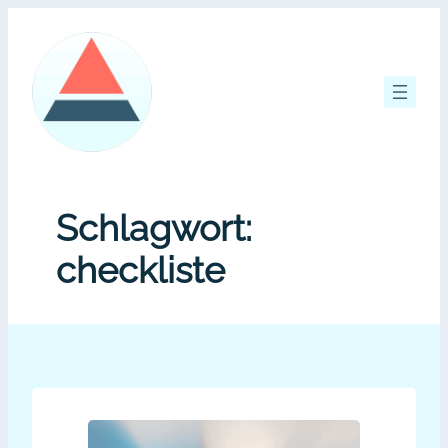
Zum
Inhalt
springen
Schlagwort:
checkliste