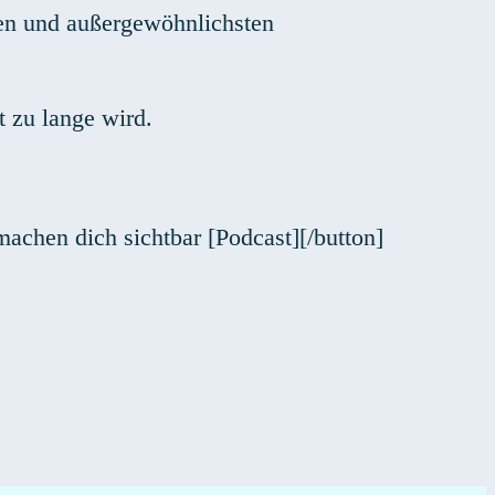
ten und außergewöhnlichsten
t zu lange wird.
achen dich sichtbar [Podcast][/button]