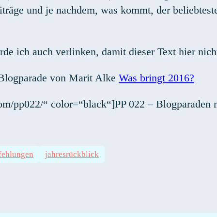
eiträge und je nachdem, was kommt, der beliebtes
de ich auch verlinken, damit dieser Text hier nich
e Blogparade von Marit Alke
Was bringt 2016?
com/pp022/“ color=“black“]PP 022 – Blogparaden m
fehlungen
jahresrückblick