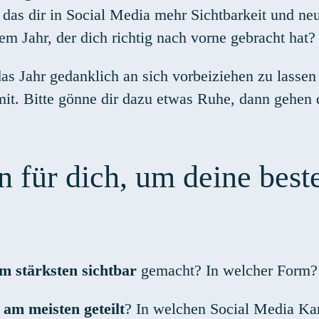
 das dir in Social Media mehr Sichtbarkeit und neu
m Jahr, der dich richtig nach vorne gebracht hat?
das Jahr gedanklich an sich vorbeiziehen zu lasse
mit. Bitte gönne dir dazu etwas Ruhe, dann gehen 
en für dich, um deine be
m stärksten sichtbar
gemacht? In welcher Form?
a
am meisten geteilt
? In welchen Social Media Ka