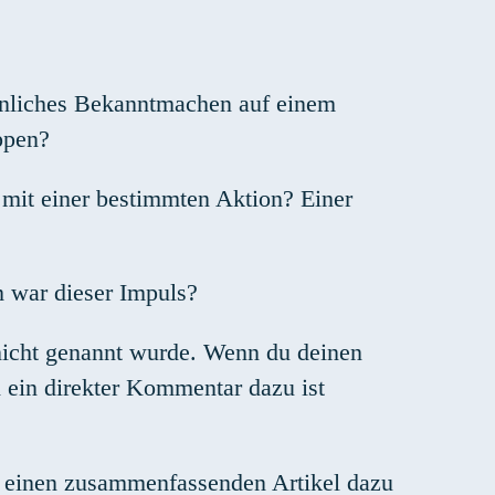
sönliches Bekanntmachen auf einem
ppen?
it einer bestimmten Aktion? Einer
 war dieser Impuls?
 nicht genannt wurde. Wenn du deinen
h ein direkter Kommentar dazu ist
n einen zusammenfassenden Artikel dazu