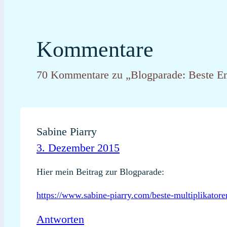
Kommentare
70 Kommentare zu „Blogparade: Beste E
Sabine Piarry
3. Dezember 2015
Hier mein Beitrag zur Blogparade:
https://www.sabine-piarry.com/beste-multiplikato
Antworten