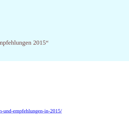
mpfehlungen 2015“
ren-und-empfehlungen-in-2015/