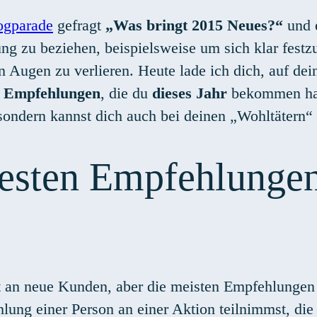
ogparade
gefragt
„Was bringt 2015 Neues?“
und e
ellung zu beziehen, beispielsweise um sich klar fe
en Augen zu verlieren. Heute lade ich dich, auf de
n Empfehlungen
, die du
dieses Jahr
bekommen has
sondern kannst dich auch bei deinen „Wohltätern“
esten Empfehlungen
 an neue Kunden, aber die meisten Empfehlungen f
ung einer Person an einer Aktion teilnimmst, die 