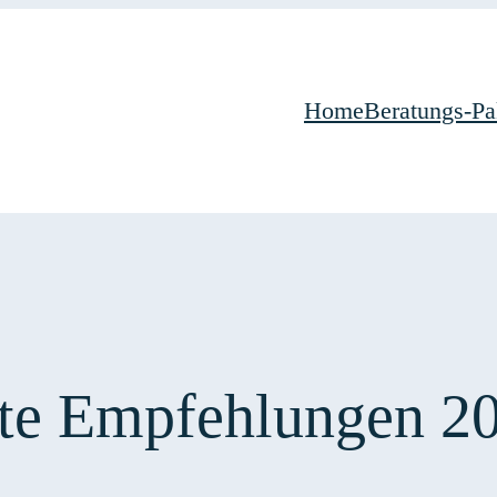
Home
Beratungs-Pa
ste Empfehlungen 2