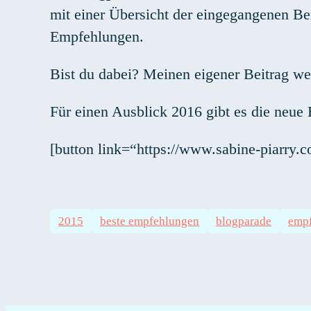
mit einer Übersicht der eingegangenen B
Empfehlungen.
Bist du dabei? Meinen eigener Beitrag wer
Für einen Ausblick 2016 gibt es die neu
[button link=“https://www.sabine-piarry.
2015
beste empfehlungen
blogparade
emp