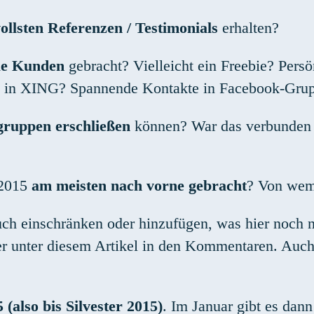
ollsten Referenzen / Testimonials
erhalten?
ue Kunden
gebracht? Vielleicht ein Freebie? Per
n in XING? Spannende Kontakte in Facebook-Gru
gruppen erschließen
können? War das verbunden m
 2015
am meisten nach vorne gebracht
? Von wem
uch einschränken oder hinzufügen, was hier noch
 hier unter diesem Artikel in den Kommentaren. Auc
(also bis Silvester 2015)
. Im Januar gibt es dan